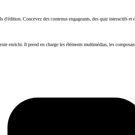
 d'édition. Concevez des contenus engageants, des quiz interactifs et de
xte enrichi. Il prend en charge les éléments multimédias, les composant