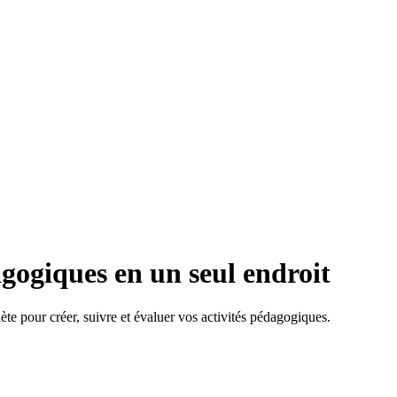
agogiques en un seul endroit
e pour créer, suivre et évaluer vos activités pédagogiques.